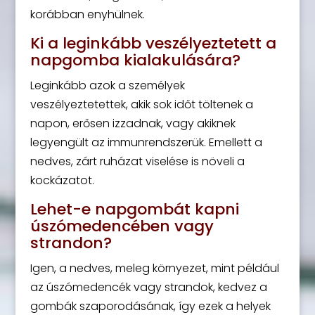
korábban enyhülnek.
Ki a leginkább veszélyeztetett a
napgomba kialakulására?
Leginkább azok a személyek
veszélyeztetettek, akik sok időt töltenek a
napon, erősen izzadnak, vagy akiknek
legyengült az immunrendszerük. Emellett a
nedves, zárt ruházat viselése is növeli a
kockázatot.
Lehet-e napgombát kapni
úszómedencében vagy
strandon?
Igen, a nedves, meleg környezet, mint például
az úszómedencék vagy strandok, kedvez a
gombák szaporodásának, így ezek a helyek