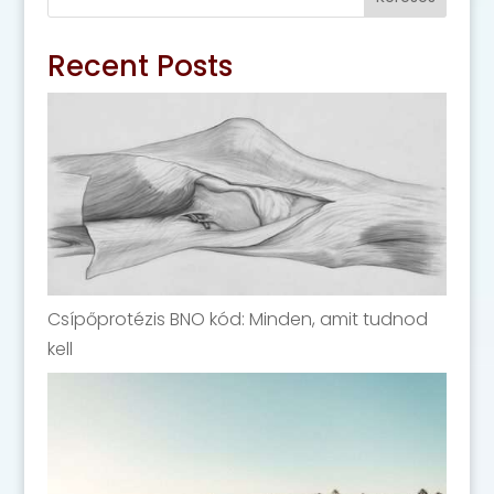
Recent Posts
Csípőprotézis BNO kód: Minden, amit tudnod
kell