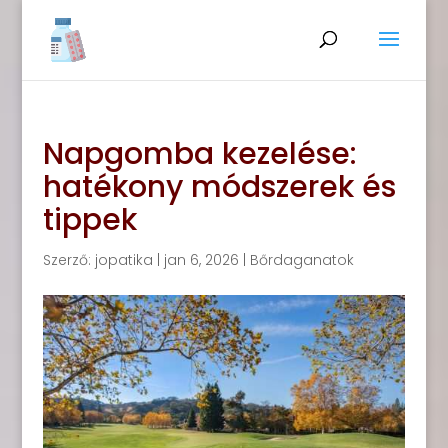
Napgomba kezelése:
hatékony módszerek és
tippek
Szerző:
jopatika
|
jan 6, 2026
|
Bőrdaganatok