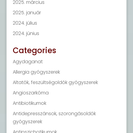
2025. március
2025. január
2024. július
2024. június
Categories
Agydaganat
Allergia gyógyszerek
Altatók, feszültségoldók gyógyszerek
Angioszarkóma
Antibiotikumok
Antidepresszánsok, szorongásoldók
gyógyszerek
Antipszichotikumok