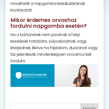
növelhetik a napgomba kialakulásának
kockázatát.
Mikor érdemes orvoshoz
fordulni napgomba esetén?
Ha a bőrtünetek nem javulnak a helyi
kezelések hatására, súlyosbodnak, vagy
kiterjednek, illetve ha fájdalom, duzzanat vagy
láz jelentkezik, mindenképpen orvoshoz kell
fordulni.
Keresés