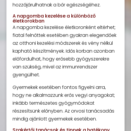
hozzájárulhatnak a bőr egészségéhez.
A napgomba kezelése a különböző
életkorokban
A napgomba kezelése életkoronként eltérhet;
fiatal felnőttek esetében gyakran elegendőek
az otthoni kezelési módszerek és vény nélkül
kapható készítmények. Idős korban azonban
előfordulhat, hogy erősebb gyógyszerekre
van szükség, mivel az immunrendszer
gyengülhet.
Gyermekek esetében fontos figyelni arra,
hogy ne alkalmazzunk erős vegyi anyagokat;
inkább természetes gyógymódokat
részesítsünk előnyben. Az orvosi tanácsadás
mindig ajánlott gyermekek esetében.
Szakértői tanácsok és tippek a hatékony