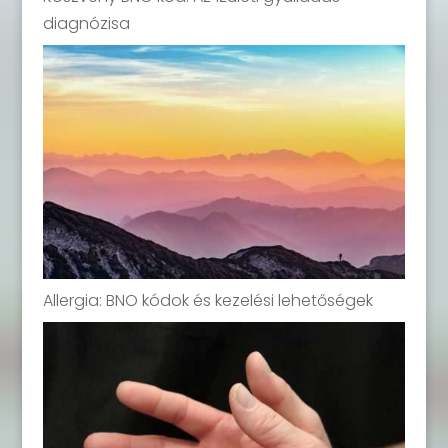
diagnózisa
Allergia: BNO kódok és kezelési lehetőségek