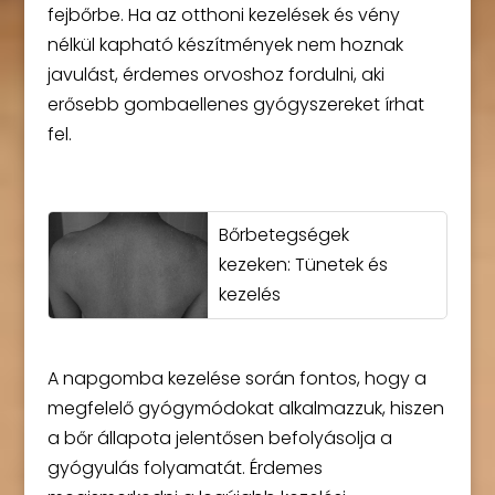
fejbőrbe. Ha az otthoni kezelések és vény
nélkül kapható készítmények nem hoznak
javulást, érdemes orvoshoz fordulni, aki
erősebb gombaellenes gyógyszereket írhat
fel.
Bőrbetegségek
kezeken: Tünetek és
kezelés
A napgomba kezelése során fontos, hogy a
megfelelő gyógymódokat alkalmazzuk, hiszen
a bőr állapota jelentősen befolyásolja a
gyógyulás folyamatát. Érdemes