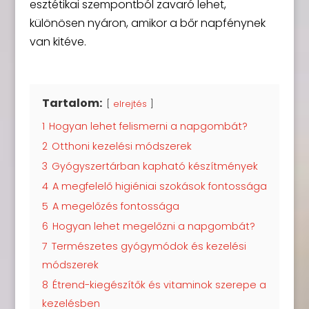
esztétikai szempontból zavaró lehet,
különösen nyáron, amikor a bőr napfénynek
van kitéve.
Tartalom:
elrejtés
1
Hogyan lehet felismerni a napgombát?
2
Otthoni kezelési módszerek
3
Gyógyszertárban kapható készítmények
4
A megfelelő higiéniai szokások fontossága
5
A megelőzés fontossága
6
Hogyan lehet megelőzni a napgombát?
7
Természetes gyógymódok és kezelési
módszerek
8
Étrend-kiegészítők és vitaminok szerepe a
kezelésben