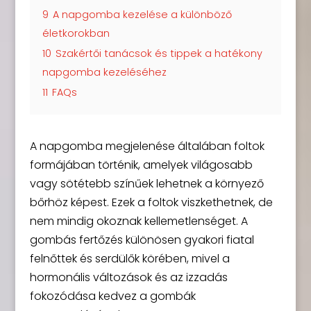
9
A napgomba kezelése a különböző
életkorokban
10
Szakértői tanácsok és tippek a hatékony
napgomba kezeléséhez
11
FAQs
A napgomba megjelenése általában foltok
formájában történik, amelyek világosabb
vagy sötétebb színűek lehetnek a környező
bőrhöz képest. Ezek a foltok viszkethetnek, de
nem mindig okoznak kellemetlenséget. A
gombás fertőzés különösen gyakori fiatal
felnőttek és serdülők körében, mivel a
hormonális változások és az izzadás
fokozódása kedvez a gombák