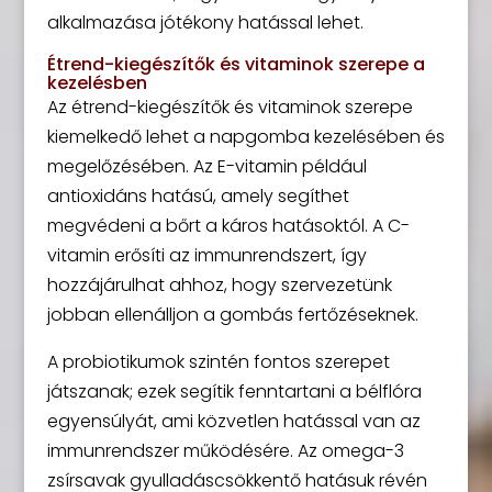
alkalmazása jótékony hatással lehet.
Étrend-kiegészítők és vitaminok szerepe a
kezelésben
Az étrend-kiegészítők és vitaminok szerepe
kiemelkedő lehet a napgomba kezelésében és
megelőzésében. Az E-vitamin például
antioxidáns hatású, amely segíthet
megvédeni a bőrt a káros hatásoktól. A C-
vitamin erősíti az immunrendszert, így
hozzájárulhat ahhoz, hogy szervezetünk
jobban ellenálljon a gombás fertőzéseknek.
A probiotikumok szintén fontos szerepet
játszanak; ezek segítik fenntartani a bélflóra
egyensúlyát, ami közvetlen hatással van az
immunrendszer működésére. Az omega-3
zsírsavak gyulladáscsökkentő hatásuk révén