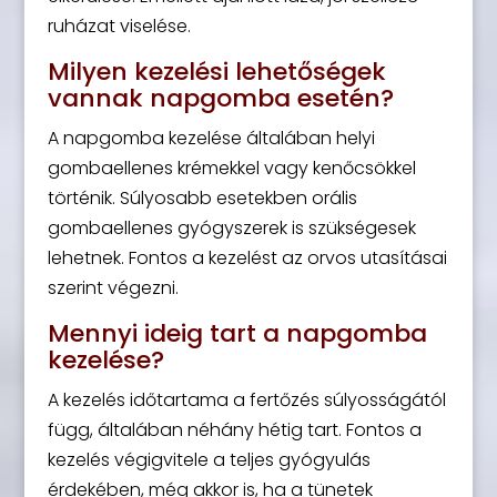
ruházat viselése.
Milyen kezelési lehetőségek
vannak napgomba esetén?
A napgomba kezelése általában helyi
gombaellenes krémekkel vagy kenőcsökkel
történik. Súlyosabb esetekben orális
gombaellenes gyógyszerek is szükségesek
lehetnek. Fontos a kezelést az orvos utasításai
szerint végezni.
Mennyi ideig tart a napgomba
kezelése?
A kezelés időtartama a fertőzés súlyosságától
függ, általában néhány hétig tart. Fontos a
kezelés végigvitele a teljes gyógyulás
érdekében, még akkor is, ha a tünetek