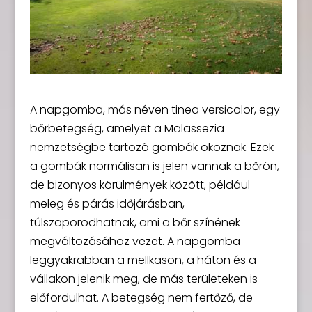
A napgomba, más néven tinea versicolor, egy
bőrbetegség, amelyet a Malassezia
nemzetségbe tartozó gombák okoznak. Ezek
a gombák normálisan is jelen vannak a bőrön,
de bizonyos körülmények között, például
meleg és párás időjárásban,
túlszaporodhatnak, ami a bőr színének
megváltozásához vezet. A napgomba
leggyakrabban a mellkason, a háton és a
vállakon jelenik meg, de más területeken is
előfordulhat. A betegség nem fertőző, de