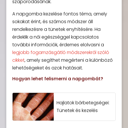
szaporodásának.
A napgomba kezelése fontos téma, amely
sokakat érint, és számos módszer áll
rendelkezésre a tünetek enyhítésére. Ha
érdeklik a női egészséggel kapcsolatos
további információk, érdemes elolvasni a
legjobb fogamzásgátló módszerekről szóló
cikket
, amely segíthet megérteni a különböző
lehetőségeket és azok hatásait.
Hogyan lehet felismerni a napgombát?
Hajlatok bőrbetegségei:
Tünetek és kezelés