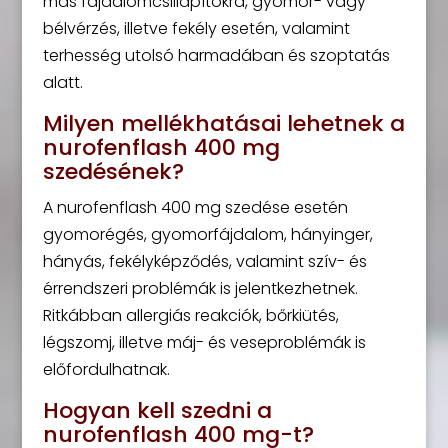
más fájdalomcsillapítókra, gyomor- vagy
bélvérzés, illetve fekély esetén, valamint
terhesség utolsó harmadában és szoptatás
alatt.
Milyen mellékhatásai lehetnek a
nurofenflash 400 mg
szedésének?
A nurofenflash 400 mg szedése esetén
gyomorégés, gyomorfájdalom, hányinger,
hányás, fekélyképződés, valamint szív- és
érrendszeri problémák is jelentkezhetnek.
Ritkábban allergiás reakciók, bőrkiütés,
légszomj, illetve máj- és veseproblémák is
előfordulhatnak.
Hogyan kell szedni a
nurofenflash 400 mg-t?