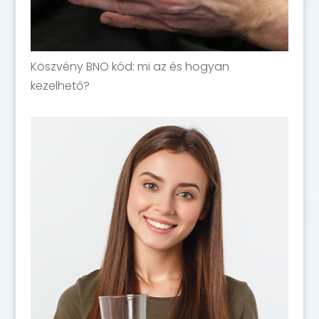
Köszvény BNO kód: mi az és hogyan
kezelhető?