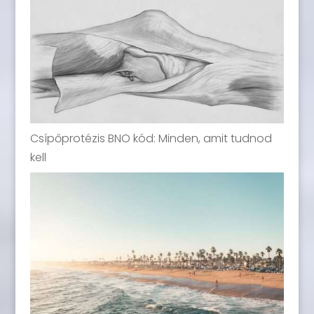
Csípőprotézis BNO kód: Minden, amit tudnod
kell