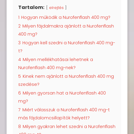
Tartalom:
elrejtés
1
Hogyan működik a Nurofenflash 400 mg?
2
Milyen fájdalmakra ajánlott a Nurofenflash
400 mg?
3
Hogyan kell szedni a Nurofenflash 400 mg-
t?
4
Milyen mellékhatásai lehetnek a
Nurofenflash 400 mg-nek?
5
Kinek nem ajánlott a Nurofenflash 400 mg
szedése?
6
Milyen gyorsan hat a Nurofenflash 400
mg?
7
Miért válasszuk a Nurofenflash 400 mg-t
más fájdalomcsillapítók helyett?
8
Milyen gyakran lehet szedni a Nurofenflash