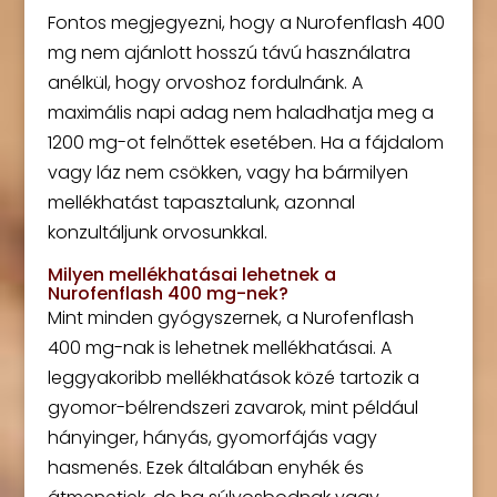
Fontos megjegyezni, hogy a Nurofenflash 400
mg nem ajánlott hosszú távú használatra
anélkül, hogy orvoshoz fordulnánk. A
maximális napi adag nem haladhatja meg a
1200 mg-ot felnőttek esetében. Ha a fájdalom
vagy láz nem csökken, vagy ha bármilyen
mellékhatást tapasztalunk, azonnal
konzultáljunk orvosunkkal.
Milyen mellékhatásai lehetnek a
Nurofenflash 400 mg-nek?
Mint minden gyógyszernek, a Nurofenflash
400 mg-nak is lehetnek mellékhatásai. A
leggyakoribb mellékhatások közé tartozik a
gyomor-bélrendszeri zavarok, mint például
hányinger, hányás, gyomorfájás vagy
hasmenés. Ezek általában enyhék és