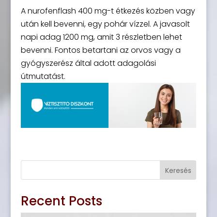
A nurofenflash 400 mg-t étkezés közben vagy
után kell bevenni, egy pohár vízzel. A javasolt
napi adag 1200 mg, amit 3 részletben lehet
bevenni. Fontos betartani az orvos vagy a
gyógyszerész által adott adagolási
útmutatást.
Keresés
Recent Posts