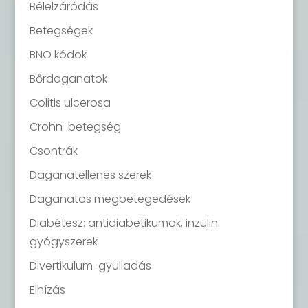
Bélelzáródás
Betegségek
BNO kódok
Bőrdaganatok
Colitis ulcerosa
Crohn-betegség
Csontrák
Daganatellenes szerek
Daganatos megbetegedések
Diabétesz: antidiabetikumok, inzulin
gyógyszerek
Divertikulum-gyulladás
Elhízás