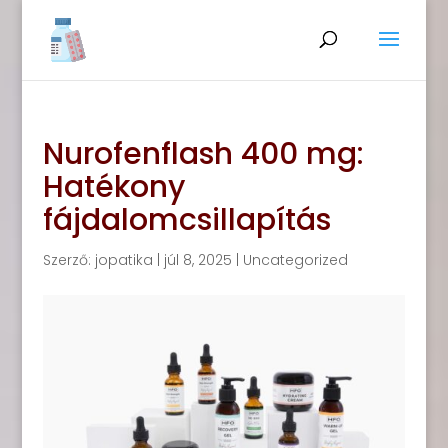
Nurofenflash 400 mg:
Hatékony
fájdalomcsillapítás
Szerző:
jopatika
|
júl 8, 2025
|
Uncategorized