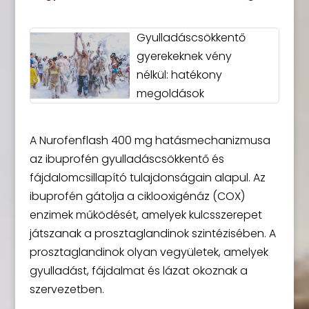
Gyulladáscsökkentő
gyerekeknek vény
nélkül: hatékony
megoldások
A Nurofenflash 400 mg hatásmechanizmusa
az ibuprofén gyulladáscsökkentő és
fájdalomcsillapító tulajdonságain alapul. Az
ibuprofén gátolja a ciklooxigénáz (COX)
enzimek működését, amelyek kulcsszerepet
játszanak a prosztaglandinok szintézisében. A
prosztaglandinok olyan vegyületek, amelyek
gyulladást, fájdalmat és lázat okoznak a
szervezetben.