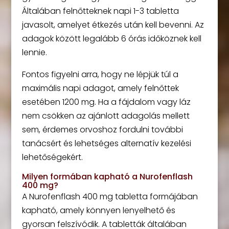
Általában felnőtteknek napi 1-3 tabletta
javasolt, amelyet étkezés után kell bevenni. Az
adagok között legalább 6 órás időköznek kell
lennie.
Fontos figyelni arra, hogy ne lépjük túl a
maximális napi adagot, amely felnőttek
esetében 1200 mg. Ha a fájdalom vagy láz
nem csökken az ajánlott adagolás mellett
sem, érdemes orvoshoz fordulni további
tanácsért és lehetséges alternatív kezelési
lehetőségekért.
Milyen formában kapható a Nurofenflash
400 mg?
A Nurofenflash 400 mg tabletta formájában
kapható, amely könnyen lenyelhető és
gyorsan felszívódik. A tabletták általában