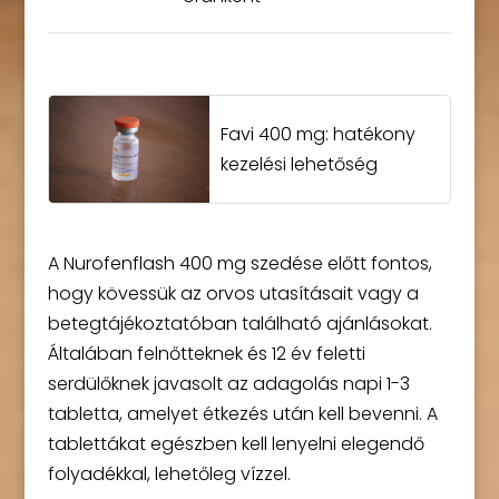
Favi 400 mg: hatékony
kezelési lehetőség
A Nurofenflash 400 mg szedése előtt fontos,
hogy kövessük az orvos utasításait vagy a
betegtájékoztatóban található ajánlásokat.
Általában felnőtteknek és 12 év feletti
serdülőknek javasolt az adagolás napi 1-3
tabletta, amelyet étkezés után kell bevenni. A
tablettákat egészben kell lenyelni elegendő
folyadékkal, lehetőleg vízzel.