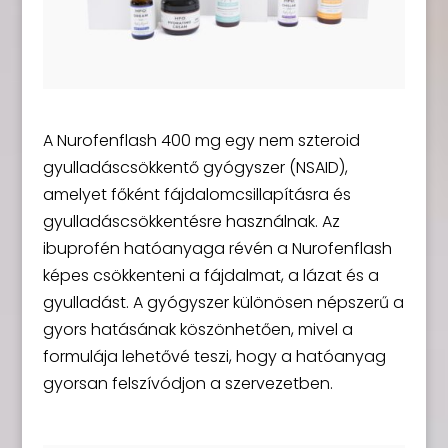
A Nurofenflash 400 mg egy nem szteroid
gyulladáscsökkentő gyógyszer (NSAID),
amelyet főként fájdalomcsillapításra és
gyulladáscsökkentésre használnak. Az
ibuprofén hatóanyaga révén a Nurofenflash
képes csökkenteni a fájdalmat, a lázat és a
gyulladást. A gyógyszer különösen népszerű a
gyors hatásának köszönhetően, mivel a
formulája lehetővé teszi, hogy a hatóanyag
gyorsan felszívódjon a szervezetben.