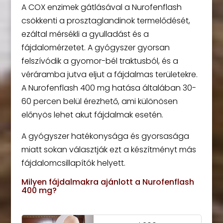
A COX enzimek gátlásával a Nurofenflash
csökkenti a prosztaglandinok termelődését,
ezáltal mérsékli a gyulladást és a
fájdalomérzetet. A gyógyszer gyorsan
felszívódik a gyomor-bél traktusból, és a
véráramba jutva eljut a fájdalmas területekre.
A Nurofenflash 400 mg hatása általában 30-
60 percen belül érezhető, ami különösen
előnyös lehet akut fájdalmak esetén.
A gyógyszer hatékonysága és gyorsasága
miatt sokan választják ezt a készítményt más
fájdalomcsillapítók helyett.
Milyen fájdalmakra ajánlott a Nurofenflash
400 mg?