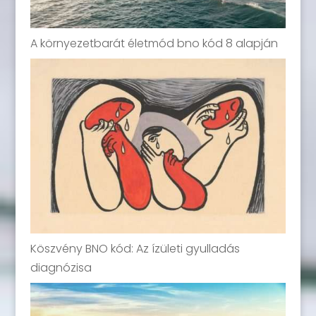
A környezetbarát életmód bno kód 8 alapján
Köszvény BNO kód: Az ízületi gyulladás
diagnózisa