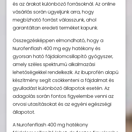
és az árakat különböző forrásoknál. Az online
vásárlás során ügyeljünk arra, hogy
megbízható forrást válasszunk, ahol
garantáltan eredeti terméket kapunk.
Összegzésképpen elmondható, hogy a
Nurofenflash 400 mg egy hatékony és
gyorsan ható fájdalomcsillapító gyógyszer,
amely széles spektrumú alkalmazási
lehetőségekkel rendelkezik. Az ibuprofén alapú
készítmény segít csökkenteni a fájdalmat és
gyulladást különböző állapotok esetén. Az
adagolás során fontos figyelembe venni az
orvosi utasításokat és az egyéni egészségi
állapotot.
A Nurofenflash 400 mg hatékony