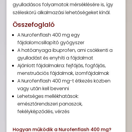
gyulladásos folyamatok mérséklésére is, így
széleskörű alkalmazási lehetőségeket kínál.
Összefoglaló
A Nurofenflash 400 mg egy
fájdalomcsillapító gyógyszer
A hatóanyaga ibuprofen, ami csökkenti a
gyulladást és enyhíti a fájdalmat
Ajánlott fájdalmakra: fejfájás, fogfájás,
menstruációs fájdalmak, izomfájdalmak
A Nurofenflash 400 mg-t étkezés közben
vagy után kell bevenni
Lehetséges mellékhatások:
emésztőrendszeri panaszok,
fekélyképződés, vérzés
Hogyan működik a Nurofenflash 400 mg?