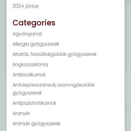
2024. június
Categories
Agydaganat
Allergia gyógyszerek
Altatók, feszültségoldók gyógyszerek
Angioszarkóma
Antibiotikumok
Antidepresszánsok, szorongásoldók
gyógyszerek
Antipszichotikumok
Aranyér
Aranyér gyógyszerek