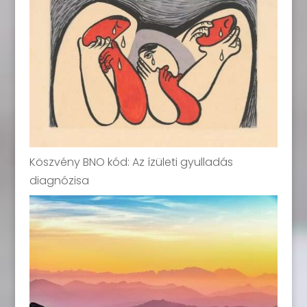
Köszvény BNO kód: Az ízületi gyulladás
diagnózisa