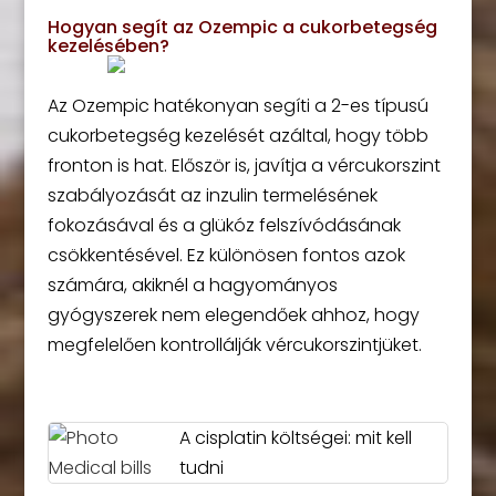
Hogyan segít az Ozempic a cukorbetegség
kezelésében?
Az Ozempic hatékonyan segíti a 2-es típusú
cukorbetegség kezelését azáltal, hogy több
fronton is hat. Először is, javítja a vércukorszint
szabályozását az inzulin termelésének
fokozásával és a glükóz felszívódásának
csökkentésével. Ez különösen fontos azok
számára, akiknél a hagyományos
gyógyszerek nem elegendőek ahhoz, hogy
megfelelően kontrollálják vércukorszintjüket.
A cisplatin költségei: mit kell
tudni