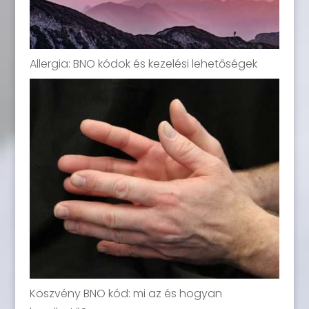
Allergia: BNO kódok és kezelési lehetőségek
Köszvény BNO kód: mi az és hogyan