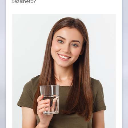
kezelhető?