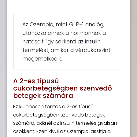
Az Ozempic, mint GLP-1 analóg,
utánozza ennek a hormonnak a
hatásait, így serkenti az inzulin
termelést, amikor a vércukorszint
megemelkedik.
A 2-es típusú
cukorbetegségben szenvedő
betegek számára
Ez különösen fontos a 2-es típusú
cukorbetegségben szenvedő betegek
számára, akiknél az inzulin termelés gyakran
csökkent. Ezen kívül az Ozempic lassítja a