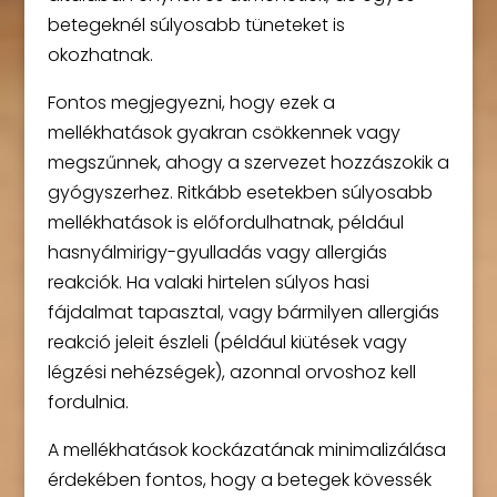
betegeknél súlyosabb tüneteket is
okozhatnak.
Fontos megjegyezni, hogy ezek a
mellékhatások gyakran csökkennek vagy
megszűnnek, ahogy a szervezet hozzászokik a
gyógyszerhez. Ritkább esetekben súlyosabb
mellékhatások is előfordulhatnak, például
hasnyálmirigy-gyulladás vagy allergiás
reakciók. Ha valaki hirtelen súlyos hasi
fájdalmat tapasztal, vagy bármilyen allergiás
reakció jeleit észleli (például kiütések vagy
légzési nehézségek), azonnal orvoshoz kell
fordulnia.
A mellékhatások kockázatának minimalizálása
érdekében fontos, hogy a betegek kövessék