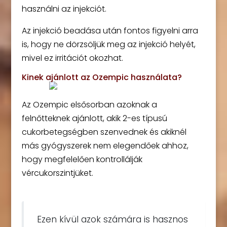
használni az injekciót.
Az injekció beadása után fontos figyelni arra
is, hogy ne dörzsöljük meg az injekció helyét,
mivel ez irritációt okozhat.
Kinek ajánlott az Ozempic használata?
Az Ozempic elsősorban azoknak a
felnőtteknek ajánlott, akik 2-es típusú
cukorbetegségben szenvednek és akiknél
más gyógyszerek nem elegendőek ahhoz,
hogy megfelelően kontrollálják
vércukorszintjüket.
Ezen kívül azok számára is hasznos