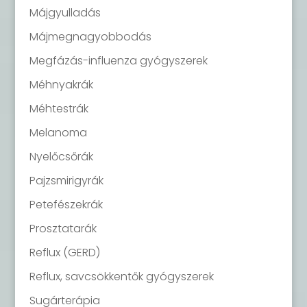
Májgyulladás
Májmegnagyobbodás
Megfázás-influenza gyógyszerek
Méhnyakrák
Méhtestrák
Melanoma
Nyelőcsőrák
Pajzsmirigyrák
Petefészekrák
Prosztatarák
Reflux (GERD)
Reflux, savcsökkentők gyógyszerek
Sugárterápia