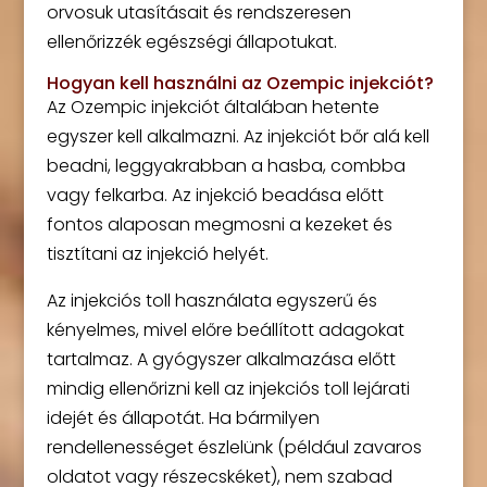
orvosuk utasításait és rendszeresen
ellenőrizzék egészségi állapotukat.
Hogyan kell használni az Ozempic injekciót?
Az Ozempic injekciót általában hetente
egyszer kell alkalmazni. Az injekciót bőr alá kell
beadni, leggyakrabban a hasba, combba
vagy felkarba. Az injekció beadása előtt
fontos alaposan megmosni a kezeket és
tisztítani az injekció helyét.
Az injekciós toll használata egyszerű és
kényelmes, mivel előre beállított adagokat
tartalmaz. A gyógyszer alkalmazása előtt
mindig ellenőrizni kell az injekciós toll lejárati
idejét és állapotát. Ha bármilyen
rendellenességet észlelünk (például zavaros
oldatot vagy részecskéket), nem szabad