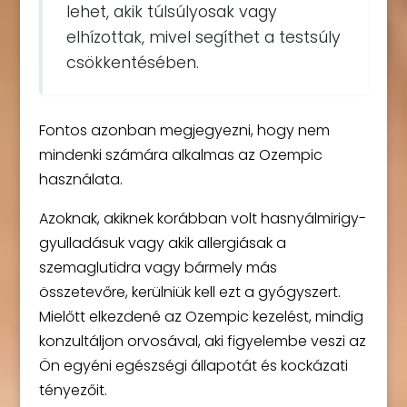
lehet, akik túlsúlyosak vagy
elhízottak, mivel segíthet a testsúly
csökkentésében.
Fontos azonban megjegyezni, hogy nem
mindenki számára alkalmas az Ozempic
használata.
Azoknak, akiknek korábban volt hasnyálmirigy-
gyulladásuk vagy akik allergiásak a
szemaglutidra vagy bármely más
összetevőre, kerülniük kell ezt a gyógyszert.
Mielőtt elkezdené az Ozempic kezelést, mindig
konzultáljon orvosával, aki figyelembe veszi az
Ön egyéni egészségi állapotát és kockázati
tényezőit.