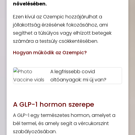
növelésében.
Ezen kívül az Ozempic hozzájárulhat a
jóllakottság érzésének fokozásához, ami
segíthet a túlsúlyos vagy elhízott betegek
számára a testsúly csökkentésében.
Hogyan működik az Ozempic?
A legfrissebb covid
oltóanyagok: mi új van?
A GLP-1 hormon szerepe
A GLP-1 egy természetes hormon, amelyet a
bél termel, és amely segít a vércukorszint
szabályozásában.