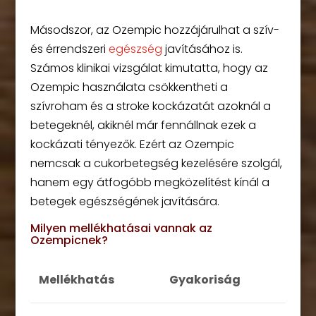
Másodszor, az Ozempic hozzájárulhat a szív-
és érrendszeri
egészség
javításához is.
Számos klinikai vizsgálat kimutatta, hogy az
Ozempic használata csökkentheti a
szívroham és a stroke kockázatát azoknál a
betegeknél, akiknél már fennállnak ezek a
kockázati tényezők. Ezért az Ozempic
nemcsak a cukorbetegség kezelésére szolgál,
hanem egy átfogóbb megközelítést kínál a
betegek egészségének javítására.
Milyen mellékhatásai vannak az
Ozempicnek?
Mellékhatás
Gyakoriság