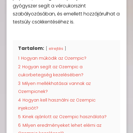
gyógyszer segít a vércukorszint
szabályozásában, és emellett hozzájárulhat a
testsúly csökkentéséhez is.
Tartalom:
elrejtés
1
Hogyan működik az Ozempic?
2
Hogyan segít az Ozempic a
cukorbetegség kezelésében?
3
Milyen mellékhatásai vannak az
Ozempicnek?
4
Hogyan kell használni az Ozempic
injekciót?
5
Kinek ajánlott az Ozempic használata?
6
Milyen eredményeket lehet elérni az