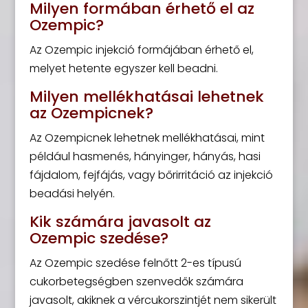
Milyen formában érhető el az
Ozempic?
Az Ozempic injekció formájában érhető el,
melyet hetente egyszer kell beadni.
Milyen mellékhatásai lehetnek
az Ozempicnek?
Az Ozempicnek lehetnek mellékhatásai, mint
például hasmenés, hányinger, hányás, hasi
fájdalom, fejfájás, vagy bőrirritáció az injekció
beadási helyén.
Kik számára javasolt az
Ozempic szedése?
Az Ozempic szedése felnőtt 2-es típusú
cukorbetegségben szenvedők számára
javasolt, akiknek a vércukorszintjét nem sikerült