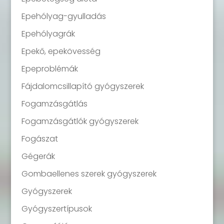
Epehólyag-gyulladás
Epehólyagrák
Epekő, epekövesség
Epeproblémák
Fájdalomcsillapító gyógyszerek
Fogamzásgátlás
Fogamzásgátlók gyógyszerek
Fogászat
Gégerák
Gombaellenes szerek gyógyszerek
Gyógyszerek
Gyógyszertípusok