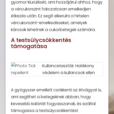
gyomor kiürülését, ami hozzájárul ahhoz, hogy
a vércukorszint fokozatosan emelkedjen
étkezés után. Ez segít elkerülni a hirtelen
vércukorszint-emelkedéseket, amelyek
károsak lehetnek a cukorbetegek számára.
A testsúlycsökkentés
támogatása
Kullancsriasztók: Hatékony
védelem a kullancsok ellen
A gyógyszer emellett csökkenti az étvágyat is,
ami segíthet a betegeknek abban, hogy
kevesebb kalóriát fogyasszanak, és ezáltal
támogassa a testsúlycsökkentést.