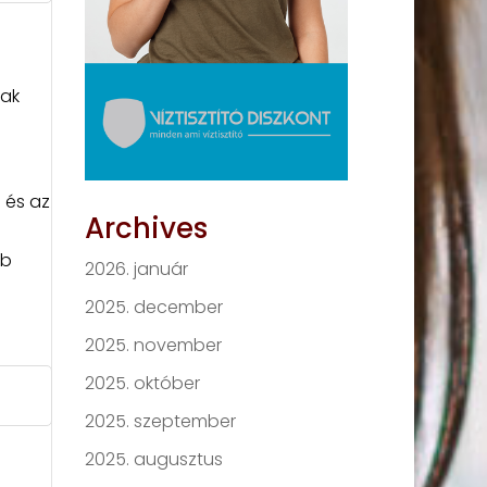
nak
 és az
Archives
bb
2026. január
2025. december
2025. november
2025. október
2025. szeptember
2025. augusztus