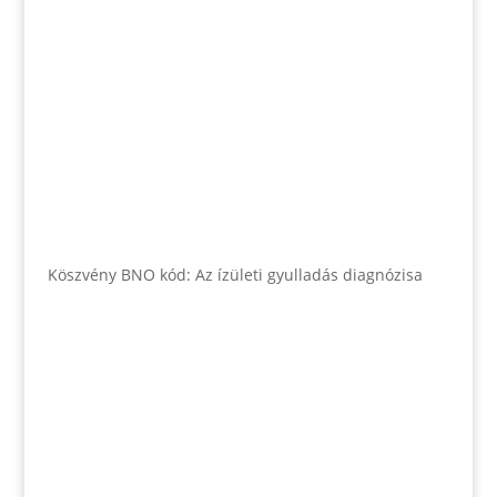
Köszvény BNO kód: Az ízületi gyulladás diagnózisa