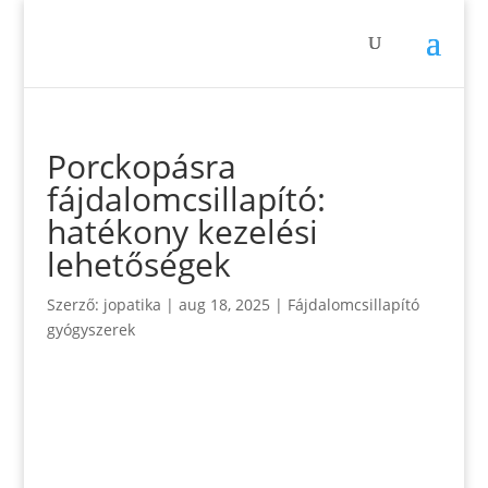
Porckopásra
fájdalomcsillapító:
hatékony kezelési
lehetőségek
Szerző:
jopatika
|
aug 18, 2025
|
Fájdalomcsillapító
gyógyszerek