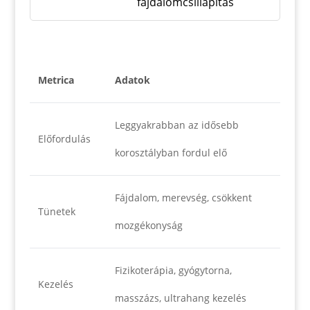
fájdalomcsillapítás
Metrica
Adatok
Leggyakrabban az idősebb
Előfordulás
korosztályban fordul elő
Fájdalom, merevség, csökkent
Tünetek
mozgékonyság
Fizikoterápia, gyógytorna,
Kezelés
masszázs, ultrahang kezelés