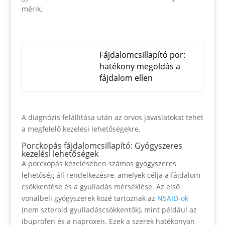
mérik.
Fájdalomcsillapító por:
hatékony megoldás a
fájdalom ellen
A diagnózis felállítása után az orvos javaslatokat tehet
a megfelelő kezelési lehetőségekre.
Porckopás fájdalomcsillapító: Gyógyszeres
kezelési lehetőségek
A porckopás kezelésében számos gyógyszeres
lehetőség áll rendelkezésre, amelyek célja a fájdalom
csökkentése és a gyulladás mérséklése. Az első
vonalbeli gyógyszerek közé tartoznak az
NSAID-ok
(nem szteroid gyulladáscsökkentők), mint például az
ibuprofen és a naproxen. Ezek a szerek hatékonyan