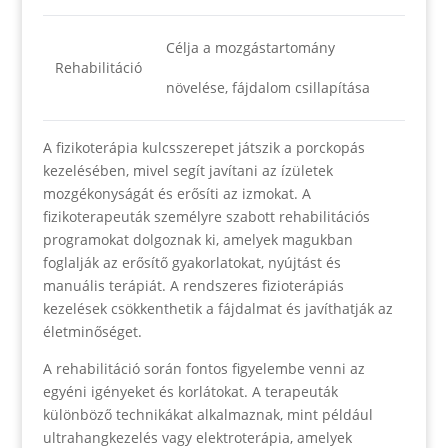
Célja a mozgástartomány
Rehabilitáció
növelése, fájdalom csillapítása
A fizikoterápia kulcsszerepet játszik a porckopás
kezelésében, mivel segít javítani az ízületek
mozgékonyságát és erősíti az izmokat. A
fizikoterapeuták személyre szabott rehabilitációs
programokat dolgoznak ki, amelyek magukban
foglalják az erősítő gyakorlatokat, nyújtást és
manuális terápiát. A rendszeres fizioterápiás
kezelések csökkenthetik a fájdalmat és javíthatják az
életminőséget.
A rehabilitáció során fontos figyelembe venni az
egyéni igényeket és korlátokat. A terapeuták
különböző technikákat alkalmaznak, mint például
ultrahangkezelés vagy elektroterápia, amelyek