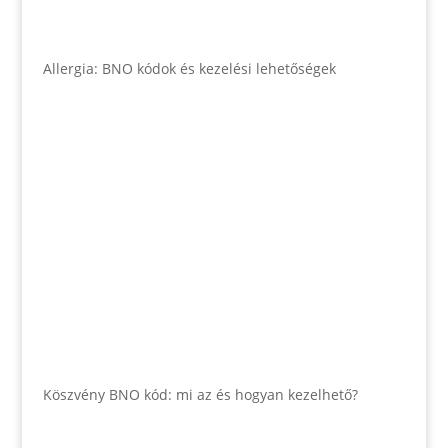
Allergia: BNO kódok és kezelési lehetőségek
Köszvény BNO kód: mi az és hogyan kezelhető?