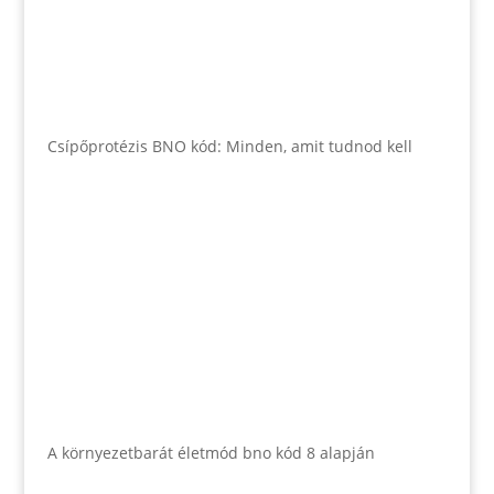
Csípőprotézis BNO kód: Minden, amit tudnod kell
A környezetbarát életmód bno kód 8 alapján