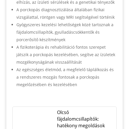
elhízás, az ízületi sérülések és a genetikai tényezők
A porckopás diagnosztizálása általában fizikai
vizsgálattal, röntgen vagy MRI segítségével történik
Gyógyszeres kezelési lehetőségek közé tartoznak a
fájdalomcsillapítók, gyulladáscsökkentők és
porcerősítő készítmények
A fizikoterápia és rehabilitáció fontos szerepet
játszik a porckopás kezelésében, segítve az ízületek
mozgékonyságának visszaállítását
Az egészséges életmód, a megfelelő táplálkozás és
a rendszeres mozgás fontosak a porckopás
megelőzésében és kezelésében
Olcsó
fájdalomcsillapítók:
hatékony megoldások