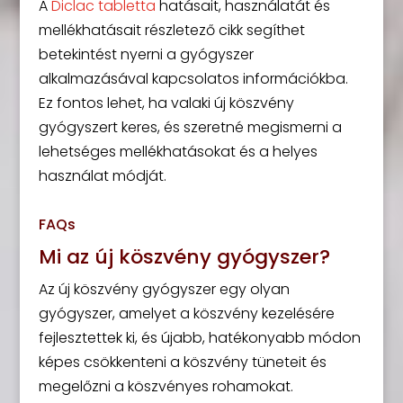
A
Diclac tabletta
hatásait, használatát és
mellékhatásait részletező cikk segíthet
betekintést nyerni a gyógyszer
alkalmazásával kapcsolatos információkba.
Ez fontos lehet, ha valaki új köszvény
gyógyszert keres, és szeretné megismerni a
lehetséges mellékhatásokat és a helyes
használat módját.
FAQs
Mi az új köszvény gyógyszer?
Az új köszvény gyógyszer egy olyan
gyógyszer, amelyet a köszvény kezelésére
fejlesztettek ki, és újabb, hatékonyabb módon
képes csökkenteni a köszvény tüneteit és
megelőzni a köszvényes rohamokat.