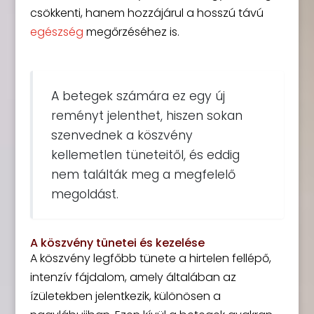
csökkenti, hanem hozzájárul a hosszú távú
egészség
megőrzéséhez is.
A betegek számára ez egy új
reményt jelenthet, hiszen sokan
szenvednek a köszvény
kellemetlen tüneteitől, és eddig
nem találták meg a megfelelő
megoldást.
A köszvény tünetei és kezelése
A köszvény legfőbb tünete a hirtelen fellépő,
intenzív fájdalom, amely általában az
ízületekben jelentkezik, különösen a