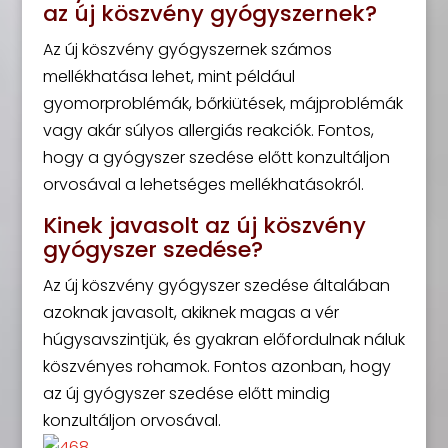
az új köszvény gyógyszernek?
Az új köszvény gyógyszernek számos
mellékhatása lehet, mint például
gyomorproblémák, bőrkiütések, májproblémák
vagy akár súlyos allergiás reakciók. Fontos,
hogy a gyógyszer szedése előtt konzultáljon
orvosával a lehetséges mellékhatásokról.
Kinek javasolt az új köszvény
gyógyszer szedése?
Az új köszvény gyógyszer szedése általában
azoknak javasolt, akiknek magas a vér
húgysavszintjük, és gyakran előfordulnak náluk
köszvényes rohamok. Fontos azonban, hogy
az új gyógyszer szedése előtt mindig
konzultáljon orvosával.