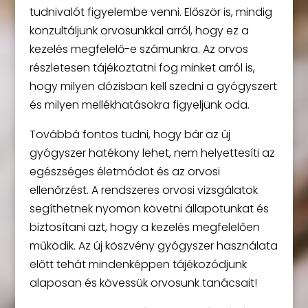
tudnivalót figyelembe venni. Először is, mindig
konzultáljunk orvosunkkal arról, hogy ez a
kezelés megfelelő-e számunkra. Az orvos
részletesen tájékoztatni fog minket arról is,
hogy milyen dózisban kell szedni a gyógyszert
és milyen mellékhatásokra figyeljünk oda.
Továbbá fontos tudni, hogy bár az új
gyógyszer hatékony lehet, nem helyettesíti az
egészséges életmódot és az orvosi
ellenőrzést. A rendszeres orvosi vizsgálatok
segíthetnek nyomon követni állapotunkat és
biztosítani azt, hogy a kezelés megfelelően
működik. Az új köszvény gyógyszer használata
előtt tehát mindenképpen tájékozódjunk
alaposan és kövessük orvosunk tanácsait!