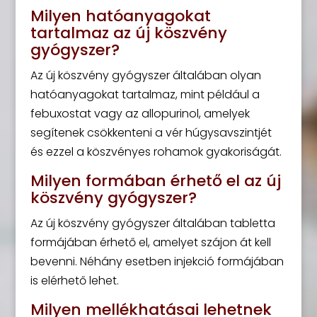
Milyen hatóanyagokat
tartalmaz az új köszvény
gyógyszer?
Az új köszvény gyógyszer általában olyan
hatóanyagokat tartalmaz, mint például a
febuxostat vagy az allopurinol, amelyek
segítenek csökkenteni a vér húgysavszintjét
és ezzel a köszvényes rohamok gyakoriságát.
Milyen formában érhető el az új
köszvény gyógyszer?
Az új köszvény gyógyszer általában tabletta
formájában érhető el, amelyet szájon át kell
bevenni. Néhány esetben injekció formájában
is elérhető lehet.
Milyen mellékhatásai lehetnek