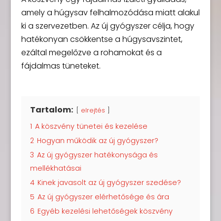
amely a húgysav felhalmozódása miatt alakul
ki a szervezetben. Az új gyógyszer célja, hogy
hatékonyan csökkentse a húgysavszintet,
ezáltal megelőzve a rohamokat és a
fájdalmas tüneteket.
Tartalom:
elrejtés
1
A köszvény tünetei és kezelése
2
Hogyan működik az új gyógyszer?
3
Az új gyógyszer hatékonysága és
mellékhatásai
4
Kinek javasolt az új gyógyszer szedése?
5
Az új gyógyszer elérhetősége és ára
6
Egyéb kezelési lehetőségek köszvény