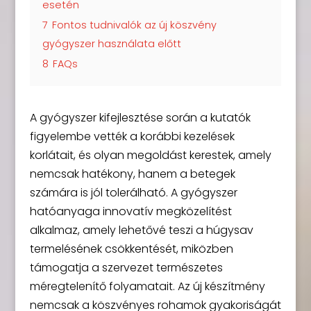
esetén
7
Fontos tudnivalók az új köszvény
gyógyszer használata előtt
8
FAQs
A gyógyszer kifejlesztése során a kutatók
figyelembe vették a korábbi kezelések
korlátait, és olyan megoldást kerestek, amely
nemcsak hatékony, hanem a betegek
számára is jól tolerálható. A gyógyszer
hatóanyaga innovatív megközelítést
alkalmaz, amely lehetővé teszi a húgysav
termelésének csökkentését, miközben
támogatja a szervezet természetes
méregtelenítő folyamatait. Az új készítmény
nemcsak a köszvényes rohamok gyakoriságát