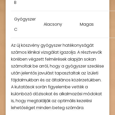
B
Gyógyszer
Alacsony
Magas
C
Az új köszvény gyógyszer hatékonyságát
számos klinikai vizsgálat igazolja. A résztvevők
körében végzett felmérések alapján sokan
számoltak be arról, hogy a gyógyszer szedése
után jelentős javulást tapasztaltak az ízületi
fájdalmukban és az általános közérzetükben.
A kutatások során figyelembe vették a
különböző dózisokat és alkalmazási módokat
is, hogy megtalálják az optimális kezelési
lehetőséget minden beteg számára.