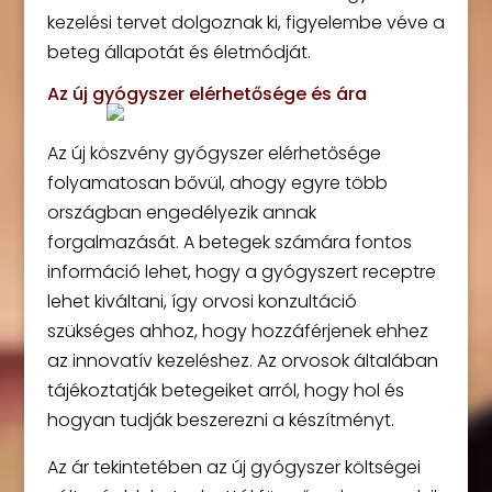
kezelési tervet dolgoznak ki, figyelembe véve a
beteg állapotát és életmódját.
Az új gyógyszer elérhetősége és ára
Az új köszvény gyógyszer elérhetősége
folyamatosan bővül, ahogy egyre több
országban engedélyezik annak
forgalmazását. A betegek számára fontos
információ lehet, hogy a gyógyszert receptre
lehet kiváltani, így orvosi konzultáció
szükséges ahhoz, hogy hozzáférjenek ehhez
az innovatív kezeléshez. Az orvosok általában
tájékoztatják betegeiket arról, hogy hol és
hogyan tudják beszerezni a készítményt.
Az ár tekintetében az új gyógyszer költségei