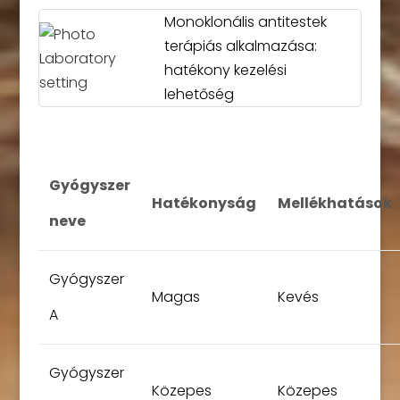
Monoklonális antitestek
terápiás alkalmazása:
hatékony kezelési
lehetőség
Gyógyszer
Hatékonyság
Mellékhatások
neve
Gyógyszer
Magas
Kevés
A
Gyógyszer
Közepes
Közepes