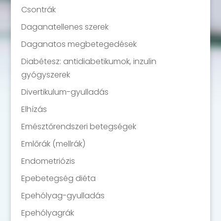
Csontrák
Daganatellenes szerek
Daganatos megbetegedések
Diabétesz: antidiabetikumok, inzulin
gyógyszerek
Divertikulum-gyulladás
Elhízás
Emésztőrendszeri betegségek
Emlőrák (mellrák)
Endometriózis
Epebetegség diéta
Epehólyag-gyulladás
Epehólyagrák