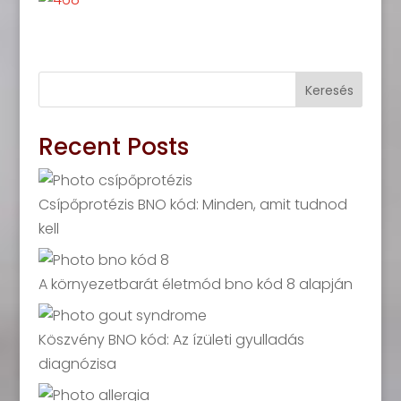
Keresés
Recent Posts
Csípőprotézis BNO kód: Minden, amit tudnod
kell
A környezetbarát életmód bno kód 8 alapján
Köszvény BNO kód: Az ízületi gyulladás
diagnózisa