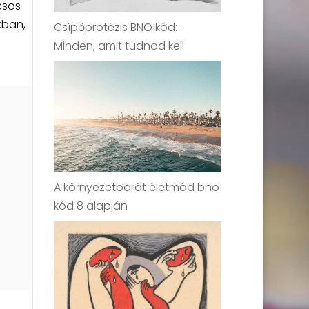
csos
kban,
Csípőprotézis BNO kód:
Minden, amit tudnod kell
A környezetbarát életmód bno
kód 8 alapján