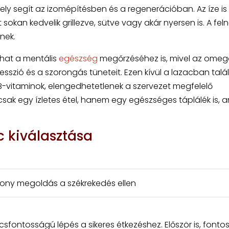
amely segít az izomépítésben és a regenerációban. Az íze is
sokan kedvelik grillezve, sütve vagy akár nyersen is. A feln
nek.
hat a mentális
egészség
megőrzéséhez is, mivel az omeg
esszió és a szorongás tüneteit. Ezen kívül a lazacban talá
 B-vitaminok, elengedhetetlenek a szervezet megfelelő
sak egy ízletes étel, hanem egy egészséges táplálék is, 
c kiválasztása
ékony megoldás a székrekedés ellen
csfontosságú lépés a sikeres étkezéshez. Először is, fonto