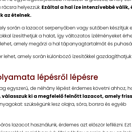
 rácsra helyezzük.
Ezáltal a hal íze intenzívebbé válik, 
 az ételnek.
ly során a lazacot serpenyőben vagy sütőben készítjük el
okkal ízesíthetjük a halat, így változatos ízélményeket érh
a lehet, amely megőrzi a hal tápanyagtartalmát és puhasá
r lehet, amely során különböző ízesítőkkel gazdagíthatjuk
folyamata lépésről lépésre
ylag egyszerű, de néhány lépést érdemes követni ahhoz, 
, válasszuk ki a megfelelő felnőtt lazacot, amely friss
nyagokat: szükségünk lesz olajra, sóra, borsra és egyéb
őrös lazacot használunk, érdemes azt először lefilézni. Ezt