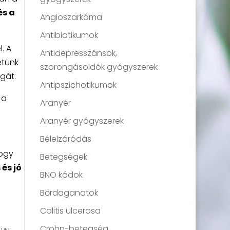
és a
Angioszarkóma
Antibiotikumok
. A
Antidepresszánsok,
etünk
szorongásoldók gyógyszerek
gát.
Antipszichotikumok
 a
Aranyér
Aranyér gyógyszerek
Bélelzáródás
hogy
Betegségek
 és jó
BNO kódok
Bőrdaganatok
Colitis ulcerosa
Crohn-betegség