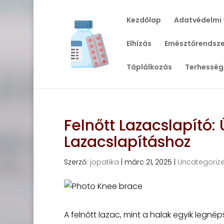
Kezdőlap
Adatvédelmi 
Elhízás
Emésztőrendsze
Táplálkozás
Terhesség
Felnőtt Lazacslapító:
Lazacslapításhoz
Szerző:
jopatika
|
márc 21, 2025
|
Uncategoriz
A felnőtt lazac, mint a halak egyik legné