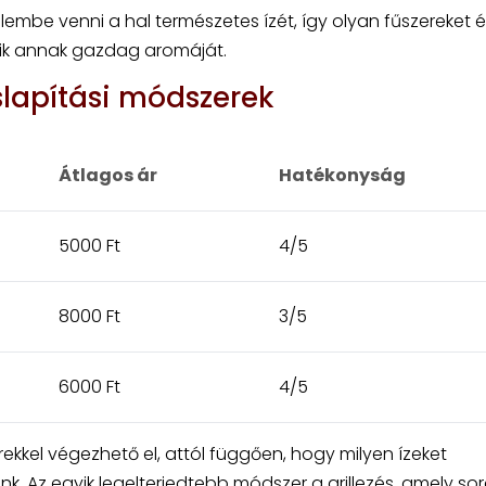
embe venni a hal természetes ízét, így olyan fűszereket é
lik annak gazdag aromáját.
slapítási módszerek
Átlagos ár
Hatékonyság
5000 Ft
4/5
8000 Ft
3/5
6000 Ft
4/5
ekkel végezhető el, attól függően, hogy milyen ízeket
ünk. Az egyik legelterjedtebb módszer a grillezés, amely so