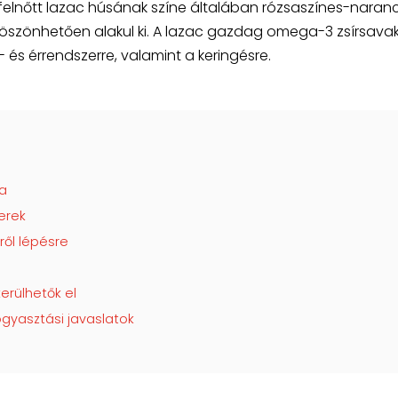
felnőtt lazac húsának színe általában rózsaszínes-naran
köszönhetően alakul ki. A lazac gazdag omega-3 zsírsava
és érrendszerre, valamint a keringésre.
sa
erek
ről lépésre
erülhetők el
fogyasztási javaslatok