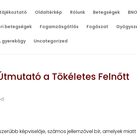
tájékoztató
Oldaltérkép
Rólunk
Betegségek
BNO
ri betegségek
Fogamzásgátlás
Fogászat
Gyógysz
, gyerekágy
Uncategorized
 Útmutató a Tökéletes Felnőtt
ed
pszerűbb képviselője, számos jellemzővel bír, amelyek miatt