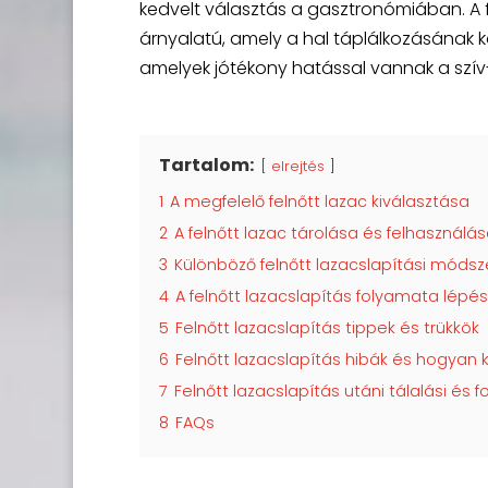
kedvelt választás a gasztronómiában. A 
árnyalatú, amely a hal táplálkozásának 
amelyek jótékony hatással vannak a szív- 
Tartalom:
elrejtés
1
A megfelelő felnőtt lazac kiválasztása
2
A felnőtt lazac tárolása és felhasználá
3
Különböző felnőtt lazacslapítási módsz
4
A felnőtt lazacslapítás folyamata lépés
5
Felnőtt lazacslapítás tippek és trükkök
6
Felnőtt lazacslapítás hibák és hogyan k
7
Felnőtt lazacslapítás utáni tálalási és 
8
FAQs