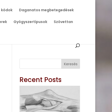
 kódok
Daganatos megbetegedések
erek
Gyógyszertípusok
Szövettan
Keresés
Recent Posts