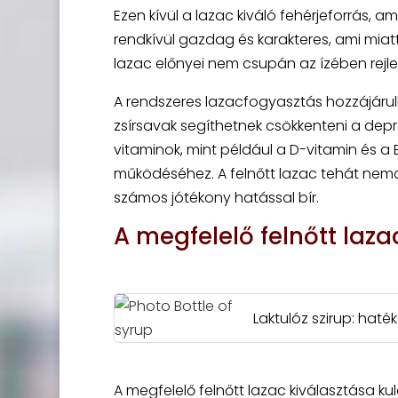
Ezen kívül a lazac kiváló fehérjeforrás, 
rendkívül gazdag és karakteres, ami miatt 
lazac előnyei nem csupán az ízében rejle
A rendszeres lazacfogyasztás hozzájárul
zsírsavak segíthetnek csökkenteni a depr
vitaminok, mint például a D-vitamin és a
működéséhez. A felnőtt lazac tehát nemc
számos jótékony hatással bír.
A megfelelő felnőtt laza
Laktulóz szirup: hat
A megfelelő felnőtt lazac kiválasztása kul