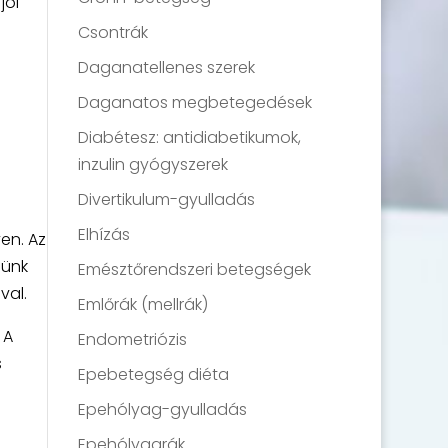
jól
Csontrák
Daganatellenes szerek
Daganatos megbetegedések
Diabétesz: antidiabetikumok,
inzulin gyógyszerek
Divertikulum-gyulladás
Elhízás
en. Az
lünk
Emésztőrendszeri betegségek
val.
Emlőrák (mellrák)
 A
Endometriózis
s
Epebetegség diéta
Epehólyag-gyulladás
Epehólyagrák