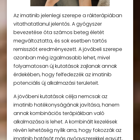
Az imatinib jelenlegi szerepe a rákterápiában
vitathatatlanul jelentős. A gyógyszer
bevezetése óta számos beteg életét
megváltoztatta, és sok esetben tartós
remissziót eredményezett. A jövőbeli szerepe
azonban még izgalmasabb lehet, mivel
folyamatosan új kutatások zajlanak annak
érdekében, hogy felfedezzék az imatinib
potenciális új alkalmazási területeit.
A jövőbeni kutatások célja nemcsak az
imatinib hatékonyságának javítása, hanem
annak kombinációs terápiákban való
alkalmazása is lehet. A kombinált kezelések
révén lehetőség nyílik arra, hogy fokozzák az
imatinib hatását más gyógyszerekkel együtt,