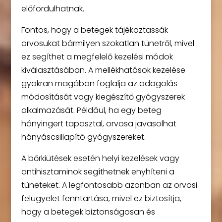
előfordulhatnak.
Fontos, hogy a betegek tájékoztassák
orvosukat bármilyen szokatlan tünetről, mivel
ez segíthet a megfelelő kezelési módok
kiválasztásában. A mellékhatások kezelése
gyakran magában foglalja az adagolás
módosítását vagy kiegészítő gyógyszerek
alkalmazását. Például, ha egy beteg
hányingert tapasztal, orvosa javasolhat
hányáscsillapító gyógyszereket.
A bőrkiütések esetén helyi kezelések vagy
antihisztaminok segíthetnek enyhíteni a
tüneteket. A legfontosabb azonban az orvosi
felügyelet fenntartása, mivel ez biztosítja,
hogy a betegek biztonságosan és