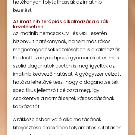
hatékonyan folytathassák az imatinib
kezelést.
Az imatinib terápiás alkalmazása a rák
kezelésében
Az imatinib nemcsak CML és GIST esetén
bizonyult hatékonynak, hanem más rákos
megbetegedések kezelésében is alkalmazzák.
Például bizonyos típusú gyomorrákok és más
szolid daganatok esetén is megfigyelték az
imatinib kedvező hatását. A gyógyszer célzott
hatása lehetővé teszi, hogy a daganatsejtek
specifikus jellemzőit célozza meg, így
csökkentve a normál sejtek károsodásának
kockázatát.
A rákkezelésben való alkalmazásának
kiterjesztése érdekében folyamatos kutatások