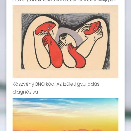
Köszvény BNO kód: Az ízületi gyulladás
diagnózisa