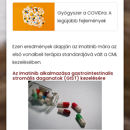
Gyógyszer a COVIDra: A
legújabb fejlemények
Ezen eredmények alapján az imatinib mára az
első vonalbeli terápia standardjává vált a CML
kezelésében.
Az imatinib alkalmazása gastrointestinalis
stromális daganatok (GIST) kezelésére