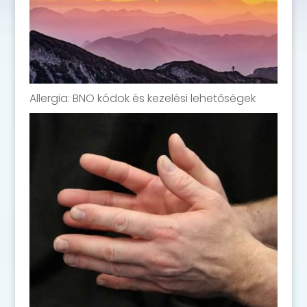
Allergia: BNO kódok és kezelési lehetőségek