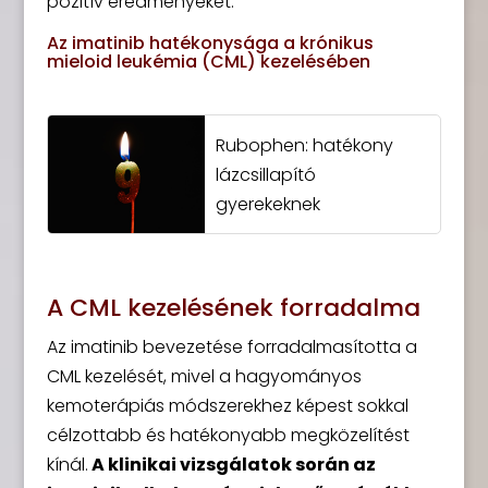
pozitív eredményeket.
Az imatinib hatékonysága a krónikus
mieloid leukémia (CML) kezelésében
Rubophen: hatékony
lázcsillapító
gyerekeknek
A CML kezelésének forradalma
Az imatinib bevezetése forradalmasította a
CML kezelését, mivel a hagyományos
kemoterápiás módszerekhez képest sokkal
célzottabb és hatékonyabb megközelítést
kínál.
A klinikai vizsgálatok során az