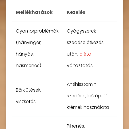
Mellékhatások
Kezelés
Gyomorproblémák
Gyógyszerek
(hányinger,
szedése étkezés
hányás,
után,
diéta
hasmenés)
változtatás
Antihisztamin
Bőrkiütések,
szedése, bőrápoló
viszketés
krémek használata
Pihenés,