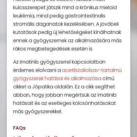
kulcsszerepet játszik mind a krónikus mieloid
leukémia, mind pedig gastrointestinalis
stromális daganatok kezelésében. A jövőbeli
kutatások pedig új lehetőségeket kínálhatnak
ennek a gyógyszernek az alkalmazására más
rákos megbetegedések esetén is.
Az imatinib gyógyszerrel kapcsolatban
érdemes elolvasni a
acetilszalicilsav-tartalmú
gyógyszerek hatásai és alkalmazása
című
cikket a Jópatika oldalán. Ez a cikk segíthet
abban, hogy jobban megértsük az imatinib
hatásait és az esetleges kölcsönhatásokat
más gyógyszerekkel.
FAQs