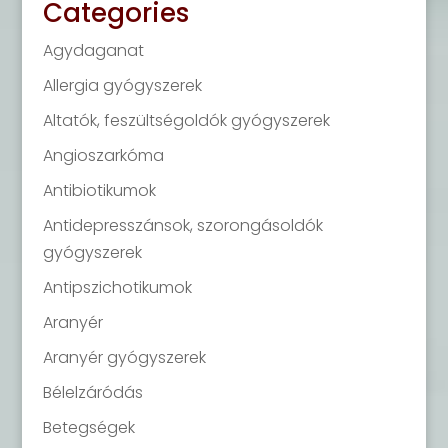
Categories
Agydaganat
Allergia gyógyszerek
Altatók, feszültségoldók gyógyszerek
Angioszarkóma
Antibiotikumok
Antidepresszánsok, szorongásoldók
gyógyszerek
Antipszichotikumok
Aranyér
Aranyér gyógyszerek
Bélelzáródás
Betegségek