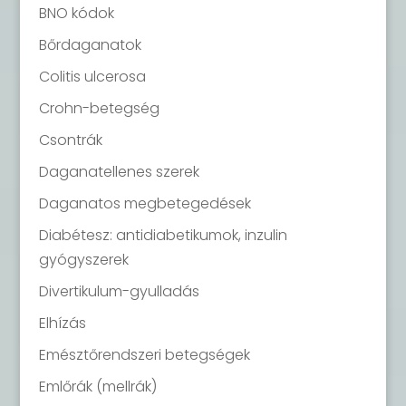
BNO kódok
Bőrdaganatok
Colitis ulcerosa
Crohn-betegség
Csontrák
Daganatellenes szerek
Daganatos megbetegedések
Diabétesz: antidiabetikumok, inzulin
gyógyszerek
Divertikulum-gyulladás
Elhízás
Emésztőrendszeri betegségek
Emlőrák (mellrák)