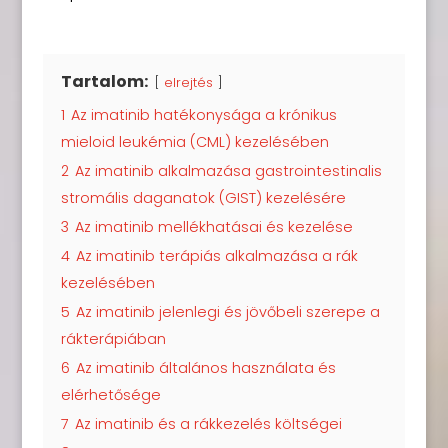
Tartalom:
elrejtés
1
Az imatinib hatékonysága a krónikus
mieloid leukémia (CML) kezelésében
2
Az imatinib alkalmazása gastrointestinalis
stromális daganatok (GIST) kezelésére
3
Az imatinib mellékhatásai és kezelése
4
Az imatinib terápiás alkalmazása a rák
kezelésében
5
Az imatinib jelenlegi és jövőbeli szerepe a
rákterápiában
6
Az imatinib általános használata és
elérhetősége
7
Az imatinib és a rákkezelés költségei