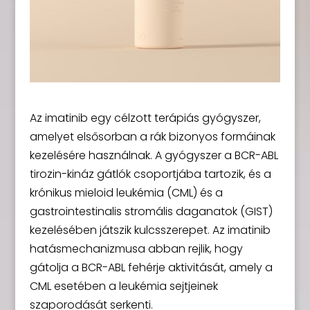
Az imatinib egy célzott terápiás gyógyszer,
amelyet elsősorban a rák bizonyos formáinak
kezelésére használnak. A gyógyszer a BCR-ABL
tirozin-kináz gátlók csoportjába tartozik, és a
krónikus mieloid leukémia (CML) és a
gastrointestinalis stromális daganatok (GIST)
kezelésében játszik kulcsszerepet. Az imatinib
hatásmechanizmusa abban rejlik, hogy
gátolja a BCR-ABL fehérje aktivitását, amely a
CML esetében a leukémia sejtjeinek
szaporodását serkenti.