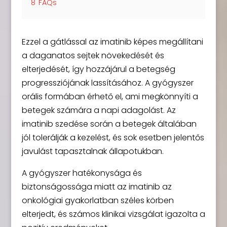
8
FAQs
Ezzel a gátlással az imatinib képes megállítani
a daganatos sejtek növekedését és
elterjedését, így hozzájárul a betegség
progressziójának lassításához. A gyógyszer
orális formában érhető el, ami megkönnyíti a
betegek számára a napi adagolást. Az
imatinib szedése során a betegek általában
jól tolerálják a kezelést, és sok esetben jelentős
javulást tapasztalnak állapotukban.
A gyógyszer hatékonysága és
biztonságossága miatt az imatinib az
onkológiai gyakorlatban széles körben
elterjedt, és számos klinikai vizsgálat igazolta a