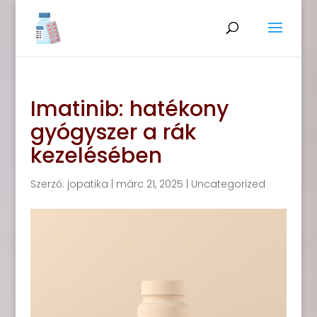
Imatinib: hatékony
gyógyszer a rák
kezelésében
Szerző:
jopatika
|
márc 21, 2025
|
Uncategorized