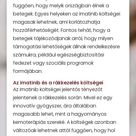
függően, hogy melyik országban élnek a
betegek. Egyes helyeken az imatinib költségei
magasak lehetnek, ami korlátozhatja
hozzáférhetőségét. Fontos tehát, hogy a
betegek tájékozódjanak arról, hogy milyen
támogatási lehetőségek állnak rendelkezésre
számukra, például egészségbiztosítási
fedezet vagy szociális programok
formájában.
Az imatinib és a rákkezelés költségei
Az imatinib költségei jelentős tényezőt
jelentenek a rákkezelés során. Mivel ez egy
innovatív gyógyszer, ára általában
magasabb lehet, mint a hagyományos
kemoterápiás szereké. A költségek azonban
változóak lehetnek attól függően, hogy hol