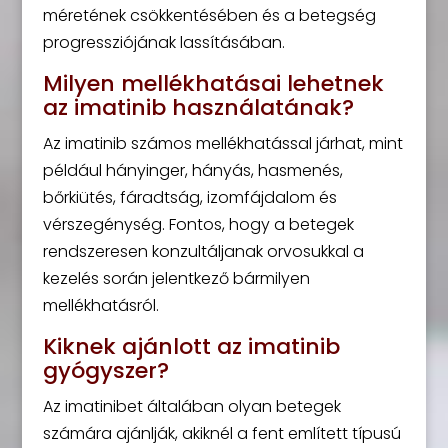
méretének csökkentésében és a betegség
progressziójának lassításában.
Milyen mellékhatásai lehetnek
az imatinib használatának?
Az imatinib számos mellékhatással járhat, mint
például hányinger, hányás, hasmenés,
bőrkiütés, fáradtság, izomfájdalom és
vérszegénység. Fontos, hogy a betegek
rendszeresen konzultáljanak orvosukkal a
kezelés során jelentkező bármilyen
mellékhatásról.
Kiknek ajánlott az imatinib
gyógyszer?
Az imatinibet általában olyan betegek
számára ajánlják, akiknél a fent említett típusú