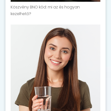
Köszvény BNO kód: mi az és hogyan
kezelhető?