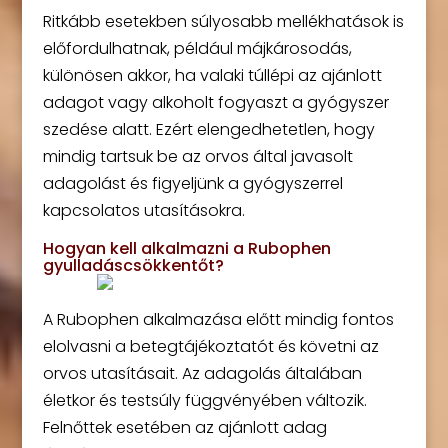
Ritkább esetekben súlyosabb mellékhatások is
előfordulhatnak, például májkárosodás,
különösen akkor, ha valaki túllépi az ajánlott
adagot vagy alkoholt fogyaszt a gyógyszer
szedése alatt. Ezért elengedhetetlen, hogy
mindig tartsuk be az orvos által javasolt
adagolást és figyeljünk a gyógyszerrel
kapcsolatos utasításokra.
Hogyan kell alkalmazni a Rubophen
gyulladáscsökkentőt?
A Rubophen alkalmazása előtt mindig fontos
elolvasni a betegtájékoztatót és követni az
orvos utasításait. Az adagolás általában
életkor és testsúly függvényében változik.
Felnőttek esetében az ajánlott adag