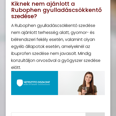
Kiknek nem ajánlott a
Rubophen gyulladáscsökkentő
szedése?
A Rubophen gyulladáscsökkentő szedése
nem ajánlott terhesség alatt, gyomor- és
bélrendszeri fekély esetén, valamint olyan
egyéb állapotok esetén, amelyeknél az
ibuprofen szedése nem javasolt. Mindig
konzultáljon orvosával a gyógyszer szedése
előtt.