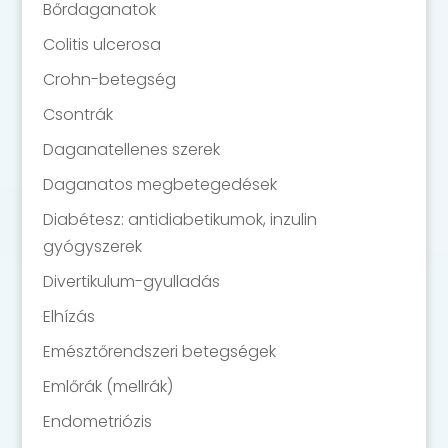
Bőrdaganatok
Colitis ulcerosa
Crohn-betegség
Csontrák
Daganatellenes szerek
Daganatos megbetegedések
Diabétesz: antidiabetikumok, inzulin
gyógyszerek
Divertikulum-gyulladás
Elhízás
Emésztőrendszeri betegségek
Emlőrák (mellrák)
Endometriózis