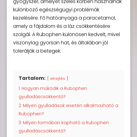
gyógyszer, amelyet széles körben használnak
különböző egészségügyi problémák
kezelésére. Fő hatóanyaga a paracetamol,
amely a fájdalom és a láz csökkentésére
szolgál. A Rubophen különösen kedvelt, mivel
viszonylag gyorsan hat, és általában jól
tolerálják a betegek.
Tartalom:
elrejtés
1
Hogyan működik a Rubophen
gyulladáscsökkentő?
2
Milyen gyulladások esetén alkalmazható a
Rubophen?
3
Milyen formában kapható a Rubophen
gyulladáscsökkentő?