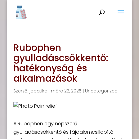
Rubophen
gyulladáscsökkentő:
hatékonyság és
alkalmazások
Szerző:
jopatika
|
márc 22, 2025
|
Uncategorized
A Rubophen egy népszerű
gyulladáscsökkentő és fájdalomcsillapító