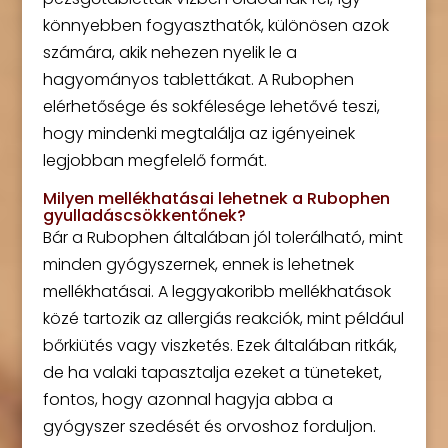
könnyebben fogyaszthatók, különösen azok
számára, akik nehezen nyelik le a
hagyományos tablettákat. A Rubophen
elérhetősége és sokfélesége lehetővé teszi,
hogy mindenki megtalálja az igényeinek
legjobban megfelelő formát.
Milyen mellékhatásai lehetnek a Rubophen
gyulladáscsökkentőnek?
Bár a Rubophen általában jól tolerálható, mint
minden gyógyszernek, ennek is lehetnek
mellékhatásai. A leggyakoribb mellékhatások
közé tartozik az allergiás reakciók, mint például
bőrkiütés vagy viszketés. Ezek általában ritkák,
de ha valaki tapasztalja ezeket a tüneteket,
fontos, hogy azonnal hagyja abba a
gyógyszer szedését és orvoshoz forduljon.