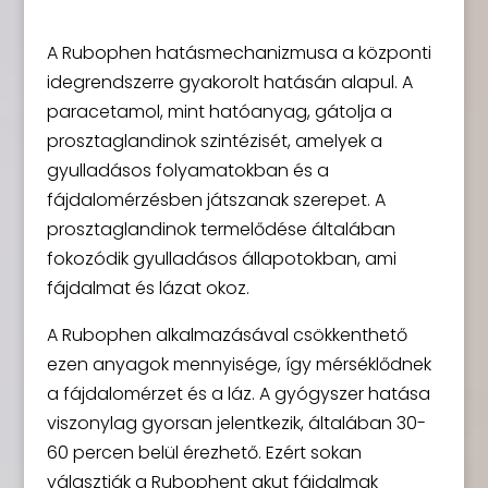
A Rubophen hatásmechanizmusa a központi
idegrendszerre gyakorolt hatásán alapul. A
paracetamol, mint hatóanyag, gátolja a
prosztaglandinok szintézisét, amelyek a
gyulladásos folyamatokban és a
fájdalomérzésben játszanak szerepet. A
prosztaglandinok termelődése általában
fokozódik gyulladásos állapotokban, ami
fájdalmat és lázat okoz.
A Rubophen alkalmazásával csökkenthető
ezen anyagok mennyisége, így mérséklődnek
a fájdalomérzet és a láz. A gyógyszer hatása
viszonylag gyorsan jelentkezik, általában 30-
60 percen belül érezhető. Ezért sokan
választják a Rubophent akut fájdalmak