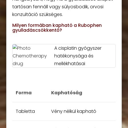
tartósan fennáll vagy súlyosbodik, orvosi
konzultáció szükséges.
Milyen formában kapható a Rubophen
gyulladáscsökkentő?
A cisplatin gyógyszer
hatékonysága és
mellékhatásai
Forma
Kaphatóság
Tabletta
Vény nélkül kapható