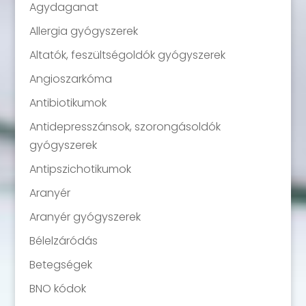
Agydaganat
Allergia gyógyszerek
Altatók, feszültségoldók gyógyszerek
Angioszarkóma
Antibiotikumok
Antidepresszánsok, szorongásoldók
gyógyszerek
Antipszichotikumok
Aranyér
Aranyér gyógyszerek
Bélelzáródás
Betegségek
BNO kódok