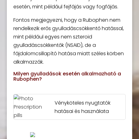
esetén, mint például fejfájás vagy fogfájás.
Fontos megjegyezni, hogy a Rubophen nem
rendelkezik erős gyulladáscsökkentő hatással,
mint például egyes nem szteroid
gyulladáscsökkentők (NSAID), de a
fájdalomcsillapító hatása miatt széles körben
alkalmazzák.
Milyen gyulladások esetén alkalmazható a
Rubophen?
Vényköteles nyugtatók
hatásai és használata