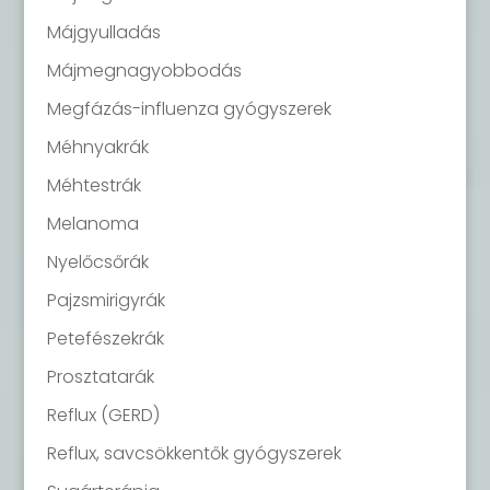
Májgyulladás
Májmegnagyobbodás
Megfázás-influenza gyógyszerek
Méhnyakrák
Méhtestrák
Melanoma
Nyelőcsőrák
Pajzsmirigyrák
Petefészekrák
Prosztatarák
Reflux (GERD)
Reflux, savcsökkentők gyógyszerek